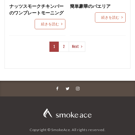
ナッツスモークチキンバー
簡単豪華のパエリア
のワンプレートモーニング
続きを読む
続きを読む
1
2
Next
Copyright © SmokeAce. All rights reserved.