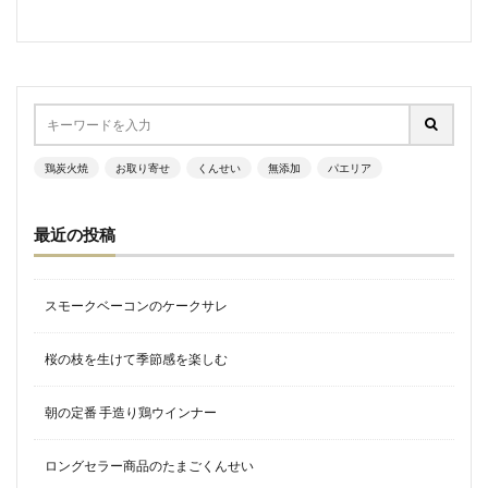
鶏炭火焼
お取り寄せ
くんせい
無添加
パエリア
最近の投稿
スモークベーコンのケークサレ
桜の枝を生けて季節感を楽しむ
朝の定番 手造り鶏ウインナー
ロングセラー商品のたまごくんせい