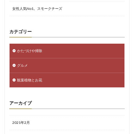
女性人気No1。スモークチーズ
カテゴリー
かたづけや掃除
グルメ
観葉植物とお花
アーカイブ
2021年2月