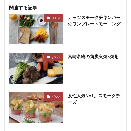
関連する記事
ナッツスモークチキンバー
グルメ
のワンプレートモーニング
宮崎名物の鶏炭火焼×焼酎
グルメ
女性人気No1。スモークチ
グルメ
ーズ