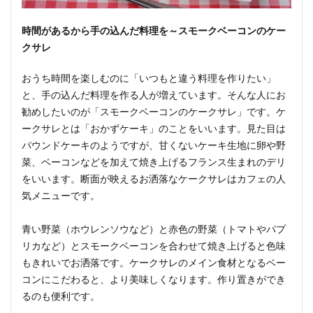
時間があるから手の込んだ料理を～スモークベーコンのケー
クサレ
おうち時間を楽しむのに「いつもと違う料理を作りたい」
と、手の込んだ料理を作る人が増えています。そんな人にお
勧めしたいのが「スモークベーコンのケークサレ」です。ケ
ークサレとは「おかずケーキ」のことをいいます。見た目は
パウンドケーキのようですが、甘くないケーキ生地に卵や野
菜、ベーコンなどを加えて焼き上げるフランス生まれのデリ
をいいます。断面が映えるお洒落なケークサレはカフェの人
気メニューです。
青い野菜（ホウレンソウなど）と赤色の野菜（トマトやパプ
リカなど）とスモークベーコンを合わせて焼き上げると色味
もきれいでお洒落です。ケークサレのメイン食材となるベー
コンにこだわると、より美味しくなります。作り置きができ
るのも便利です。