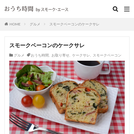
グルメ
スモークベーコンのケークサレ
HOME
スモークベーコンのケークサレ
グルメ
おうち時間
,
お取り寄せ
,
ケークサレ
,
スモークベーコン