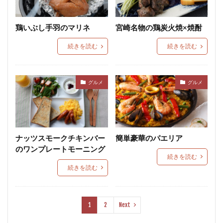
鶏いぶし手羽のマリネ
宮崎名物の鶏炭火焼×焼酎
続きを読む
続きを読む
グルメ
グルメ
ナッツスモークチキンバー
簡単豪華のパエリア
のワンプレートモーニング
続きを読む
続きを読む
1
2
Next